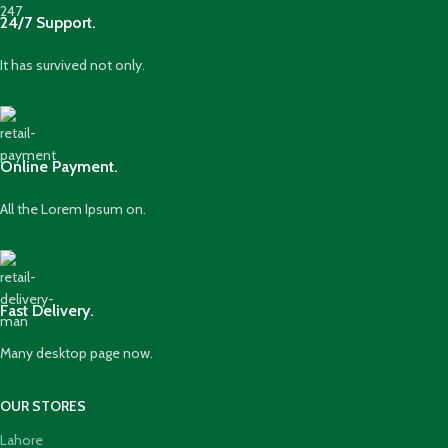
24/7 Support.
It has survived not only.
Online Payment.
All the Lorem Ipsum on.
Fast Delivery.
Many desktop page now.
OUR STORES
Lahore