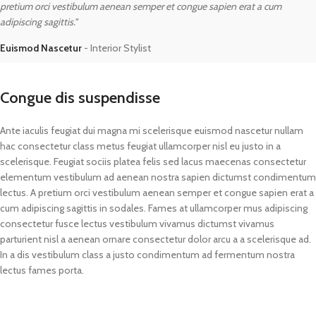
pretium orci vestibulum aenean semper et congue sapien erat a cum
adipiscing sagittis."
Euismod Nascetur
Interior Stylist
Congue dis suspendisse
Ante iaculis feugiat dui magna mi scelerisque euismod nascetur nullam
hac consectetur class metus feugiat ullamcorper nisl eu justo in a
scelerisque. Feugiat sociis platea felis sed lacus maecenas consectetur
elementum vestibulum ad aenean nostra sapien dictumst condimentum
lectus. A pretium orci vestibulum aenean semper et congue sapien erat a
cum adipiscing sagittis in sodales. Fames at ullamcorper mus adipiscing
consectetur fusce lectus vestibulum vivamus dictumst vivamus
parturient nisl a aenean ornare consectetur dolor arcu a a scelerisque ad.
In a dis vestibulum class a justo condimentum ad fermentum nostra
lectus fames porta.