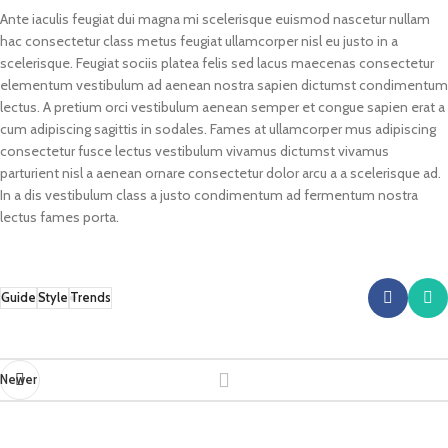
Ante iaculis feugiat dui magna mi scelerisque euismod nascetur nullam
hac consectetur class metus feugiat ullamcorper nisl eu justo in a
scelerisque. Feugiat sociis platea felis sed lacus maecenas consectetur
elementum vestibulum ad aenean nostra sapien dictumst condimentum
lectus. A pretium orci vestibulum aenean semper et congue sapien erat a
cum adipiscing sagittis in sodales. Fames at ullamcorper mus adipiscing
consectetur fusce lectus vestibulum vivamus dictumst vivamus
parturient nisl a aenean ornare consectetur dolor arcu a a scelerisque ad.
In a dis vestibulum class a justo condimentum ad fermentum nostra
lectus fames porta.
Guide
Style
Trends
Newer