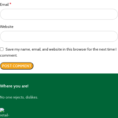
*
Email
Website
Save my name, email, and website in this browser for the next time I
comment.
Where you are!
No one rejects, dislikes.