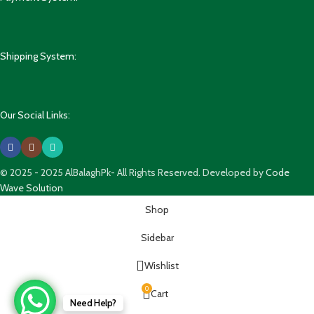
Shipping System:
Our Social Links:
© 2025 - 2025 AlBalaghPk- All Rights Reserved. Developed by
Code
Wave Solution
Shop
Sidebar
Wishlist
0
Cart
Need Help?