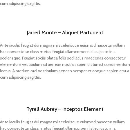
cum adipiscing sagittis.
Jarred Monte – Aliquet Parturient
Ante iaculis feugiat dui magna mi scelerisque euismod nascetur nullam
hac consectetur class metus feugiat ullamcorper nisl eu justo in a
scelerisque. Feugiat sociis platea felis sed lacus maecenas consectetur
elementum vestibulum ad aenean nostra sapien dictumst condimentum
lectus. A pretium orci vestibulum aenean semper et congue sapien erat a
cum adipiscing sagittis.
Tyrell Aubrey – Inceptos Element
Ante iaculis feugiat dui magna mi scelerisque euismod nascetur nullam
hac consectetur class metus feugiat ullamcorper nisl eu justo in a