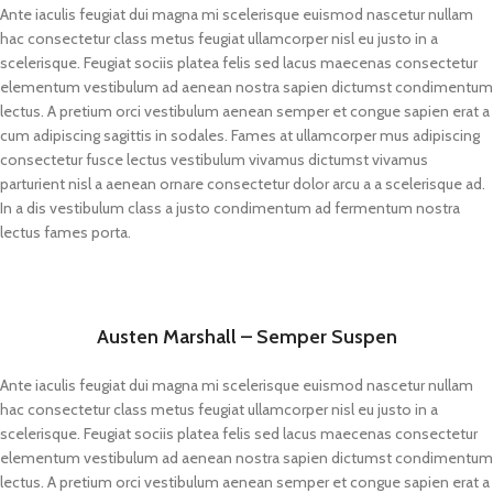
Ante iaculis feugiat dui magna mi scelerisque euismod nascetur nullam
hac consectetur class metus feugiat ullamcorper nisl eu justo in a
scelerisque. Feugiat sociis platea felis sed lacus maecenas consectetur
elementum vestibulum ad aenean nostra sapien dictumst condimentum
lectus. A pretium orci vestibulum aenean semper et congue sapien erat a
cum adipiscing sagittis in sodales. Fames at ullamcorper mus adipiscing
consectetur fusce lectus vestibulum vivamus dictumst vivamus
parturient nisl a aenean ornare consectetur dolor arcu a a scelerisque ad.
In a dis vestibulum class a justo condimentum ad fermentum nostra
lectus fames porta.
Austen Marshall – Semper Suspen
Ante iaculis feugiat dui magna mi scelerisque euismod nascetur nullam
hac consectetur class metus feugiat ullamcorper nisl eu justo in a
scelerisque. Feugiat sociis platea felis sed lacus maecenas consectetur
elementum vestibulum ad aenean nostra sapien dictumst condimentum
lectus. A pretium orci vestibulum aenean semper et congue sapien erat a