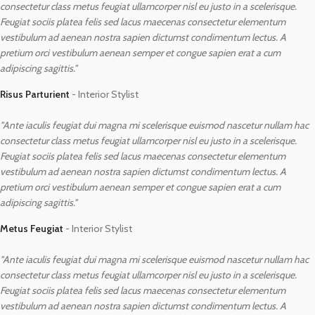
consectetur class metus feugiat ullamcorper nisl eu justo in a scelerisque.
Feugiat sociis platea felis sed lacus maecenas consectetur elementum
vestibulum ad aenean nostra sapien dictumst condimentum lectus. A
pretium orci vestibulum aenean semper et congue sapien erat a cum
adipiscing sagittis."
Risus Parturient
Interior Stylist
"Ante iaculis feugiat dui magna mi scelerisque euismod nascetur nullam hac
consectetur class metus feugiat ullamcorper nisl eu justo in a scelerisque.
Feugiat sociis platea felis sed lacus maecenas consectetur elementum
vestibulum ad aenean nostra sapien dictumst condimentum lectus. A
pretium orci vestibulum aenean semper et congue sapien erat a cum
adipiscing sagittis."
Metus Feugiat
Interior Stylist
"Ante iaculis feugiat dui magna mi scelerisque euismod nascetur nullam hac
consectetur class metus feugiat ullamcorper nisl eu justo in a scelerisque.
Feugiat sociis platea felis sed lacus maecenas consectetur elementum
vestibulum ad aenean nostra sapien dictumst condimentum lectus. A