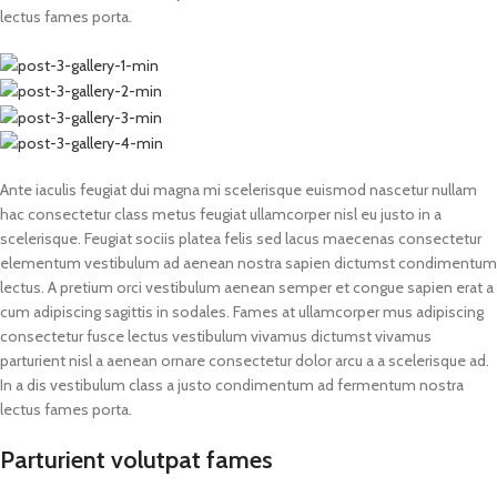
lectus fames porta.
Ante iaculis feugiat dui magna mi scelerisque euismod nascetur nullam
hac consectetur class metus feugiat ullamcorper nisl eu justo in a
scelerisque. Feugiat sociis platea felis sed lacus maecenas consectetur
elementum vestibulum ad aenean nostra sapien dictumst condimentum
lectus. A pretium orci vestibulum aenean semper et congue sapien erat a
cum adipiscing sagittis in sodales. Fames at ullamcorper mus adipiscing
consectetur fusce lectus vestibulum vivamus dictumst vivamus
parturient nisl a aenean ornare consectetur dolor arcu a a scelerisque ad.
In a dis vestibulum class a justo condimentum ad fermentum nostra
lectus fames porta.
Parturient volutpat fames